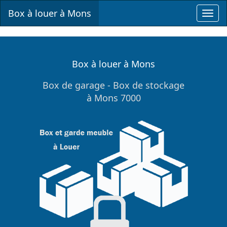
Box à louer à Mons
Toggl
navig
Box à louer à Mons
Box de garage - Box de stockage
à Mons 7000