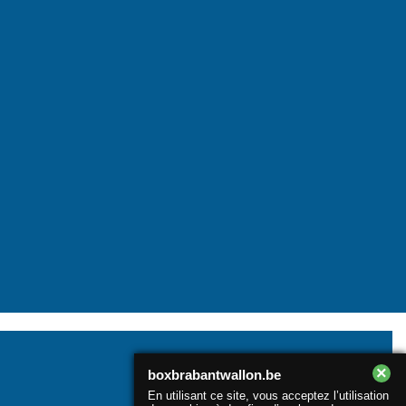
×
boxbrabantwallon.be
En utilisant ce site, vous acceptez l’utilisation