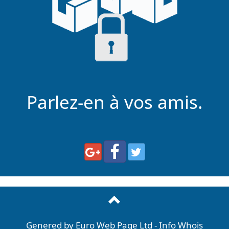
Parlez-en à vos amis.
Genered by
Euro Web Page Ltd
-
Info Whois