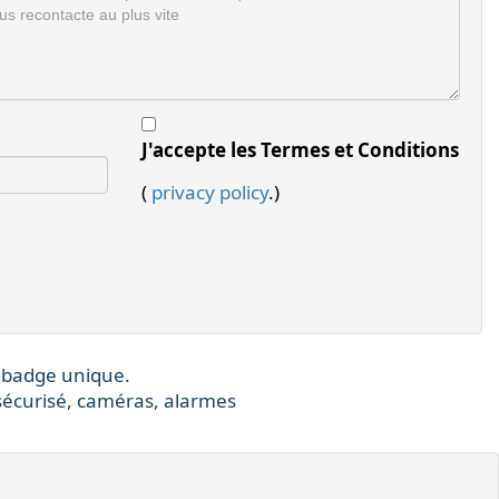
J'accepte les Termes et Conditions
(
privacy policy
.)
 badge unique.
sécurisé, caméras, alarmes