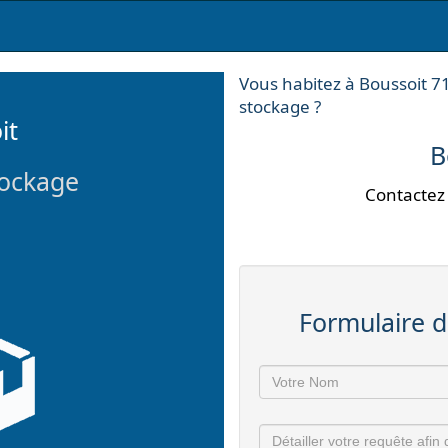
Vous habitez à Boussoit 7
stockage ?
it
B
tockage
Contactez 
Formulaire d