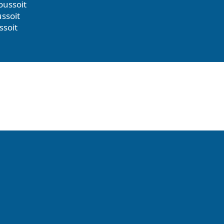
oussoit
ussoit
ssoit