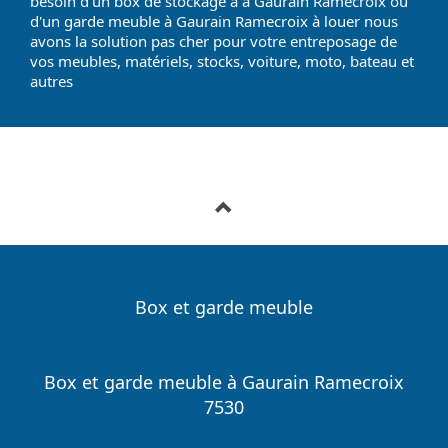
besoin d'un box de stockage à à Gaurain Ramecroix ou
d'un garde meuble à Gaurain Ramecroix à louer nous
avons la solution pas cher pour votre entreposage de
vos meubles, matériels, stocks, voiture, moto, bateau et
autres
Box et garde meuble
Box et garde meuble à Gaurain Ramecroix
7530