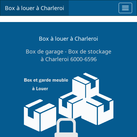
Box à louer à Charleroi
Toggl
navig
Box à louer à Charleroi
Box de garage - Box de stockage
à Charleroi 6000-6596