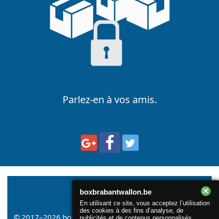
Parlez-en à vos amis.
×
boxbrabantwallon.be
En utilisant ce site, vous acceptez l’utilisation
des cookies à des fins d’analyse, de
© 2017–2026
boxbrabantwallon.be
. All rights reserved |
publicités et de contenus personnalisés.