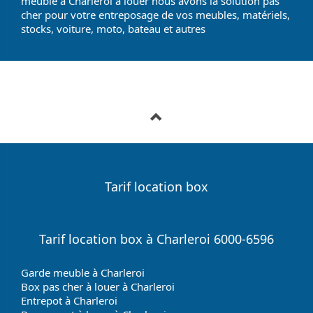
meuble à Charleroi à louer nous avons la solution pas
cher pour votre entreposage de vos meubles, matériels,
stocks, voiture, moto, bateau et autres
Tarif location box
Tarif location box à Charleroi 6000-6596
Garde meuble à Charleroi
Box pas cher à louer à Charleroi
Entrepot à Charleroi