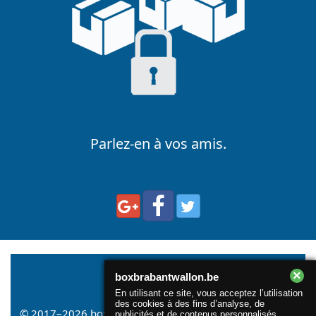
Parlez-en à vos amis.
×
boxbrabantwallon.be
En utilisant ce site, vous acceptez l’utilisation
des cookies à des fins d’analyse, de
© 2017–2026
boxbrabantwallon.be
. All rights reserved |
publicités et de contenus personnalisés.