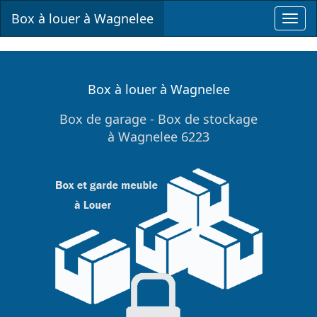
Box à louer à Wagnelee
Toggl
navig
Box à louer à Wagnelee
Box de garage - Box de stockage
à Wagnelee 6223