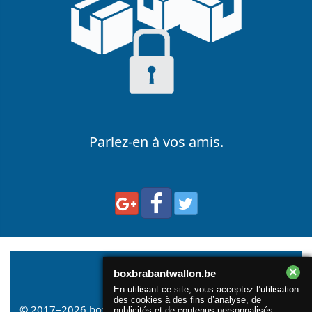
Parlez-en à vos amis.
×
boxbrabantwallon.be
En utilisant ce site, vous acceptez l’utilisation
des cookies à des fins d’analyse, de
© 2017–2026
boxbrabantwallon.be
. All rights reserved |
publicités et de contenus personnalisés.