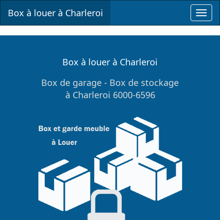
Box à louer à Charleroi
Toggl
navig
Box à louer à Charleroi
Box de garage - Box de stockage
à Charleroi 6000-6596