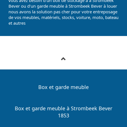
vous avez besoin d'un box de stockage à à Strombeek
Bever ou d'un garde meuble à Strombeek Bever à louer
nous avons la solution pas cher pour votre entreposage
de vos meubles, matériels, stocks, voiture, moto, bateau
et autres
Box et garde meuble
Box et garde meuble à Strombeek Bever
1853