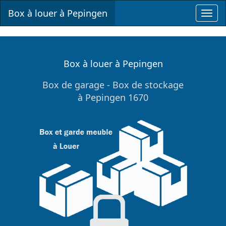
Box à louer à Pepingen
Toggl
navig
Box à louer à Pepingen
Box de garage - Box de stockage
à Pepingen 1670