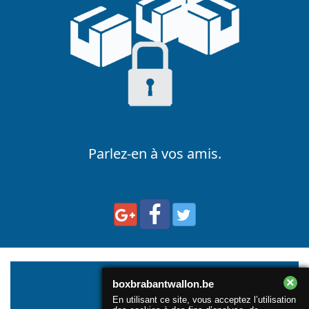
Parlez-en à vos amis.
×
boxbrabantwallon.be
En utilisant ce site, vous acceptez l’utilisation