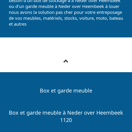
besoin d'un box de stockage à à Neder over Heembeek
ou d'un garde meuble à Neder over Heembeek à louer
nous avons la solution pas cher pour votre entreposage
de vos meubles, matériels, stocks, voiture, moto, bateau
et autres
Box et garde meuble
Box et garde meuble à Neder over Heembeek
1120